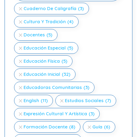
Cuaderno De Caligrafía
(3)
Cultura Y Tradición
(4)
Docentes
(5)
Educación Especial
(5)
Educación Física
(5)
Educación Inicial
(32)
Educadoras Comunitarias
(3)
English
(11)
Estudios Sociales
(7)
Expresión Cultural Y Artística
(3)
Formación Docente
(8)
Guía
(6)