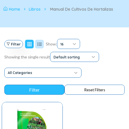
Home
Libros
Manual De Cultivos De Hortalizas
Show:
Filter
16
Showing the single result
Default sorting
All Categories