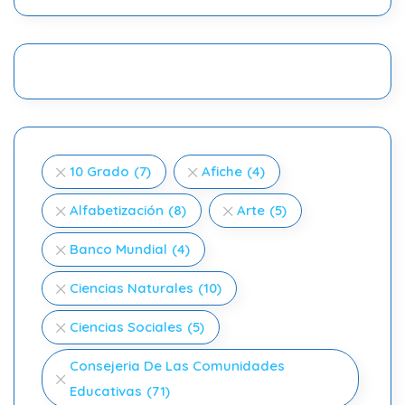
10 Grado
(7)
Afiche
(4)
Alfabetización
(8)
Arte
(5)
Banco Mundial
(4)
Ciencias Naturales
(10)
Ciencias Sociales
(5)
Consejeria De Las Comunidades
Educativas
(71)