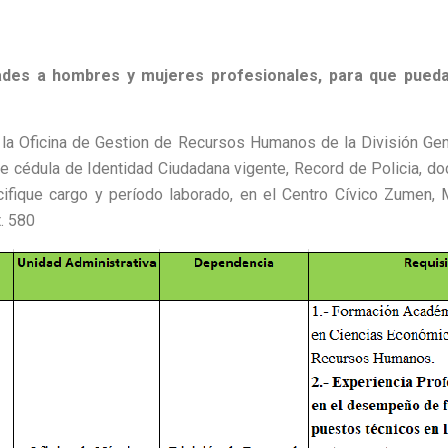
dades a hombres y mujeres profesionales, para que pued
a la Oficina de Gestion de Recursos Humanos de la División 
a de cédula de Identidad Ciudadana vigente, Record de Policia, d
fique cargo y período laborado, en el Centro Cívico Zumen, M
. 580