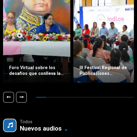
Foro Virtual sobre los
III Festival Regional de
desafíos que conlleva la
Publicaciones
Inteligencia Artificial (IA)
Educativas, Edición
en Educación.
Matagalpa.
Todos
Nuevos audios