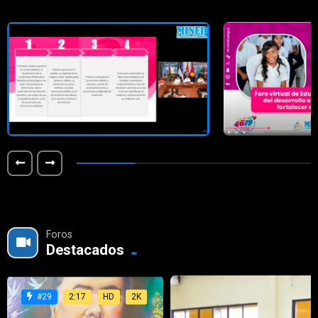
Foros
Destacados
2:17
HD
2K
#29