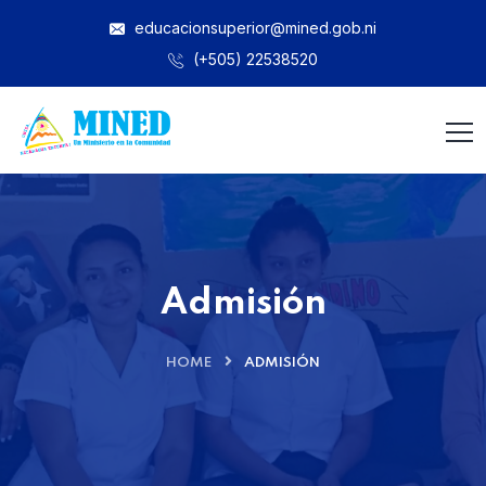
educacionsuperior@mined.gob.ni
(+505) 22538520
Admisión
HOME
ADMISIÓN