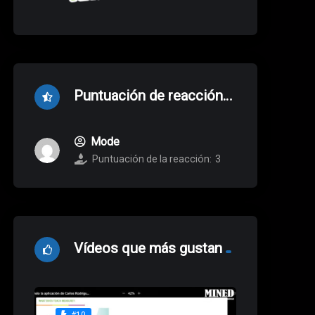
Puntuación de reacción
más alta
Mode
Puntuación de la reacción:
3
Vídeos que más gustan