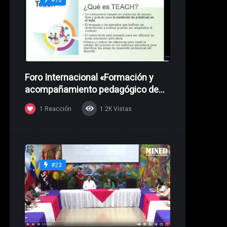
#10
Foro Internacional «Formación y
acompañamiento pedagógico de
Docentes»
1
Reacción
1.2K
Vistas
#23