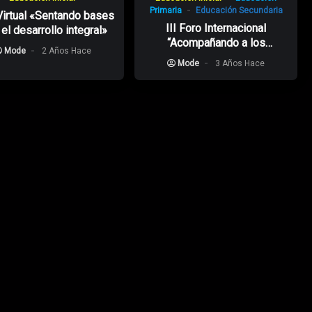
Primaria
Educación Secundaria
Virtual «Sentando bases
III Foro Internacional
 el desarrollo integral»
“Acompañando a los
Mode
2 Años Hace
Estudiantes en su Tránsito
Mode
3 Años Hace
Educativo”