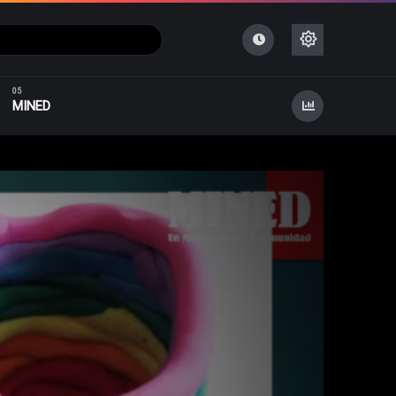
enes Y Adultos
Tecnología Educativa
MINED
e Jovenes Y Adultos
Tecnología Educativa