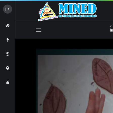
Educación Inicial
Educación Especial
In
Educación Inicial
Educación Esp