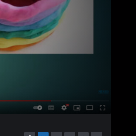
05:44:26
15