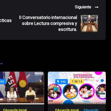
Siguiente
II Conversatorio internacional
cticas
sobre Lectura compresiva y
escritura.
1:36.14
#49
#46
Educación Inicial
Educación Inicial
Educación