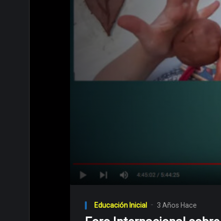
00:00
Reproductor
de
Educación Inicial
3 Años Hace
video