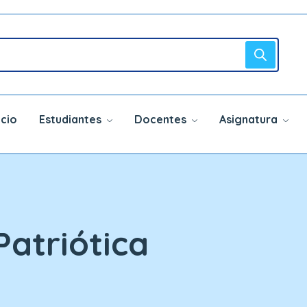
icio
Estudiantes
Docentes
Asignatura
Patriótica