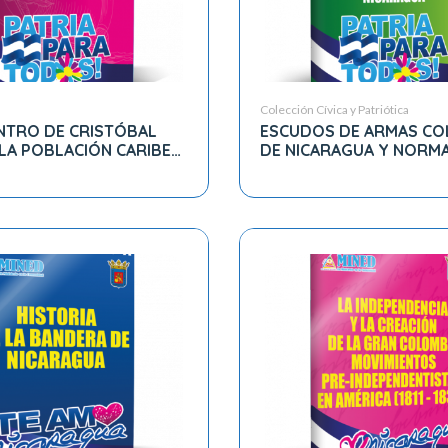
Colección Cívica y Patriótica
NTRO DE CRISTÓBAL
ESCUDOS DE ARMAS CO
LA POBLACIÓN CARIBE
DE NICARAGUA Y NORMA
AGUA
SOBRE EL USO DE LA B
NACIONAL DE NICARAGU