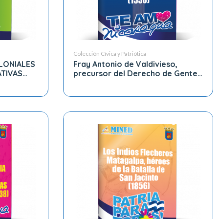
Colección Cívica y Patriótica
LONIALES
Fray Antonio de Valdivieso,
TIVAS
precursor del Derecho de Gentes
ANDERA
de América (1550)
A