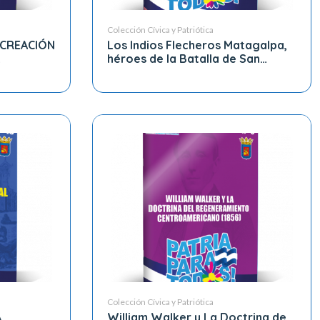
Colección Cívica y Patriótica
 CREACIÓN
Los Indios Flecheros Matagalpa,
héroes de la Batalla de San
Jacinto (1856)
AMÉRICA
Colección Cívica y Patriótica
A
William Walker y La Doctrina de