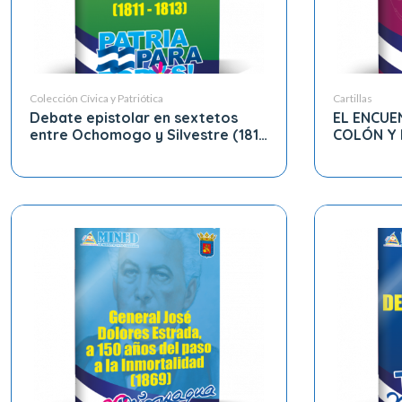
Colección Cívica y Patriótica
Cartillas
Debate epistolar en sextetos
EL ENCUE
entre Ochomogo y Silvestre (1811
COLÓN Y 
– 1813)
DE NICAR