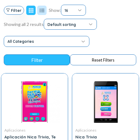
Show:
Filter
16
Showing all 2 results
Default sorting
All Categories
Aplicaciones
Aplicaciones
Aplicación Nica Trivia, Te
Nica Trivia