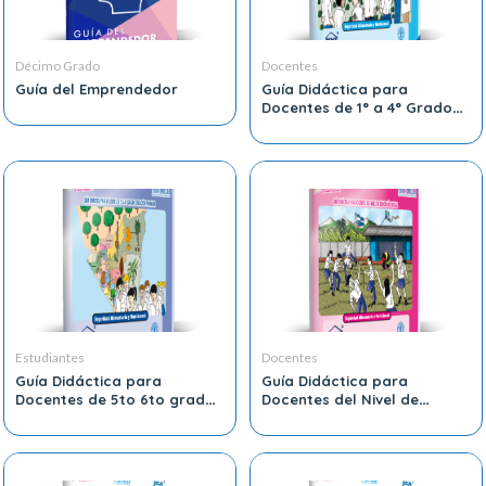
Décimo Grado
Docentes
Guía del Emprendedor
Guía Didáctica para
Docentes de 1° a 4° Grado
DE Educación Primaria
Estudiantes
Docentes
Guía Didáctica para
Guía Didáctica para
Docentes de 5to 6to grado
Docentes del Nivel de
de Educación Primaria
Educación Inicial