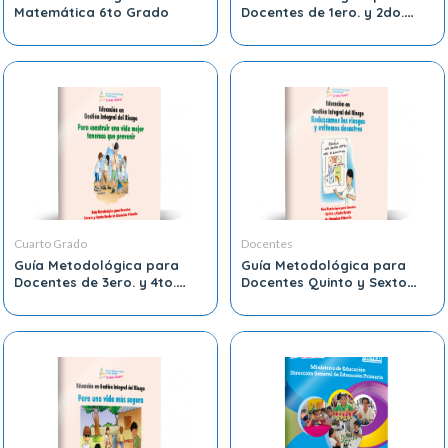
Matemática 6to Grado
Docentes de 1ero. y 2do.
Grado
Cuarto Grado
Docentes
Guía Metodológica para
Guía Metodológica para
Docentes de 3ero. y 4to.
Docentes Quinto y Sexto
Grado
Grado de Educación
Primaria.