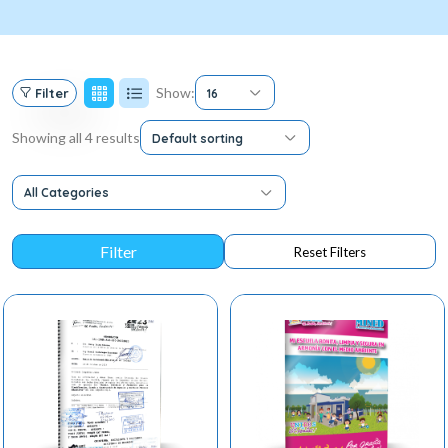
Show:
Filter
16
Showing all 4 results
Default sorting
All Categories