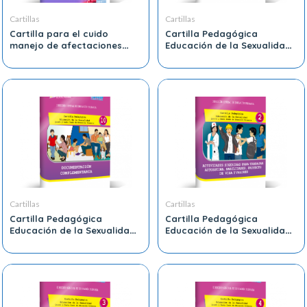
Cartillas
Cartillas
Cartilla para el cuido
Cartilla Pedagógica
manejo de afectaciones
Educación de la Sexualidad
comunes y prevención del
Quinto y Sexto Grado de
cáncer en la Piel.
Educación Primaria 1
Cartillas
Cartillas
Cartilla Pedagógica
Cartilla Pedagógica
Educación de la Sexualidad
Educación de la Sexualidad
Quinto y Sexto Grado de
Quinto y Sexto Grado de
Educación Primaria 10
Educación Primaria 2