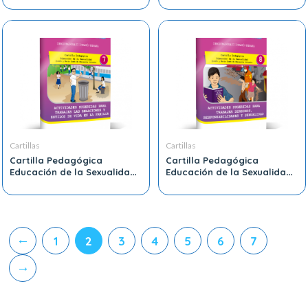
Educación Primaria 5
Educación Primaria 6
Cartillas
Cartillas
Cartilla Pedagógica
Cartilla Pedagógica
Educación de la Sexualidad
Educación de la Sexualidad
Quinto y Sexto Grado de
Quinto y Sexto Grado de
Educación Primaria 7
Educación Primaria 8
←
1
2
3
4
5
6
7
→