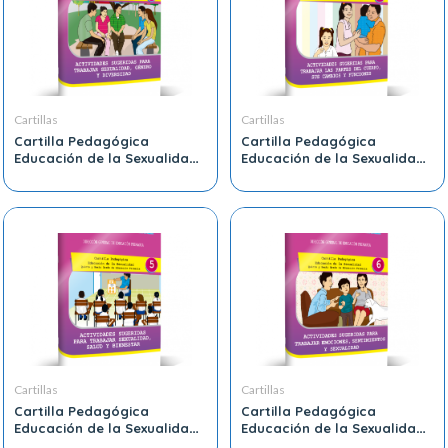
Cartillas
Cartillas
Cartilla Pedagógica
Cartilla Pedagógica
Educación de la Sexualidad
Educación de la Sexualidad
Quinto y Sexto Grado de
Quinto y Sexto Grado de
Educación Primaria 3
Educación Primaria 4
Cartillas
Cartillas
Cartilla Pedagógica
Cartilla Pedagógica
Educación de la Sexualidad
Educación de la Sexualidad
Quinto y Sexto Grado de
Quinto y Sexto Grado de