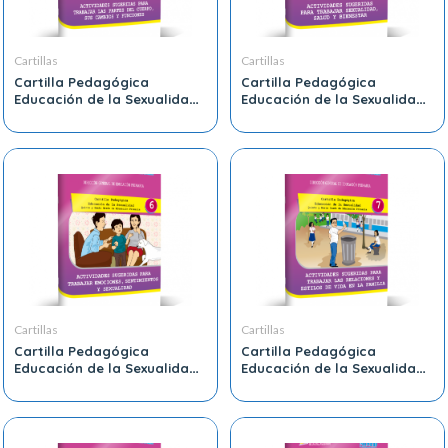
Cartillas
Cartillas
Cartilla Pedagógica
Cartilla Pedagógica
Educación de la Sexualidad
Educación de la Sexualidad
Quinto y Sexto Grado de
Quinto y Sexto Grado de
Educación Primaria 4
Educación Primaria 5
Cartillas
Cartillas
Cartilla Pedagógica
Cartilla Pedagógica
Educación de la Sexualidad
Educación de la Sexualidad
Quinto y Sexto Grado de
Quinto y Sexto Grado de
Educación Primaria 6
Educación Primaria 7