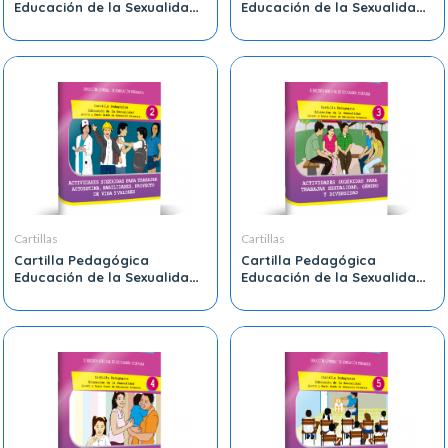
Educación de la Sexualidad
Educación de la Sexualidad
Quinto y Sexto Grado de
Quinto y Sexto Grado de
Educación Primaria 1
Educación Primaria 10
Cartillas
Cartillas
Cartilla Pedagógica
Cartilla Pedagógica
Educación de la Sexualidad
Educación de la Sexualidad
Quinto y Sexto Grado de
Quinto y Sexto Grado de
Educación Primaria 2
Educación Primaria 3