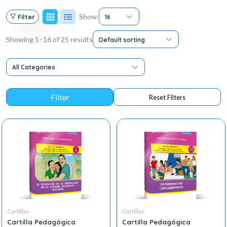
Show:
Filter
16
Showing 1–16 of 25 results
Default sorting
All Categories
Cartillas
Cartillas
Cartilla Pedagógica
Cartilla Pedagógica