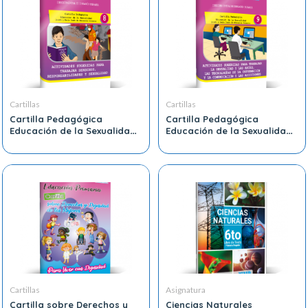
Cartillas
Cartillas
Cartilla Pedagógica
Cartilla Pedagógica
Educación de la Sexualidad
Educación de la Sexualidad
Quinto y Sexto Grado de
Quinto y Sexto Grado de
Educación Primaria 8
Educación Primaria 9
Cartillas
Asignatura
Cartilla sobre Derechos y
Ciencias Naturales