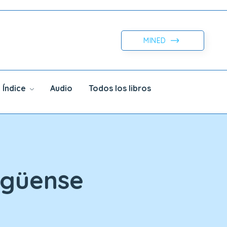
MINED
Índice
Audio
Todos los libros
ragüense