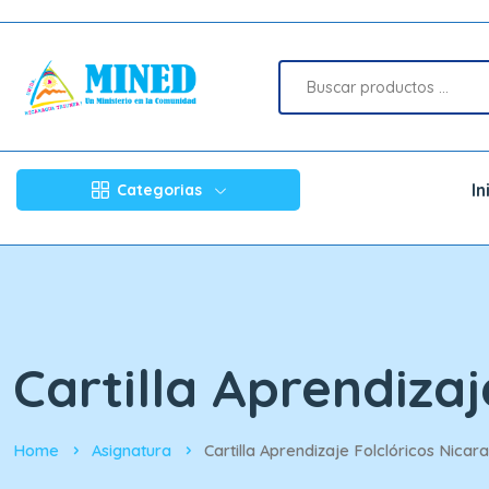
In
Categorias
Cartilla Aprendiza
Home
Asignatura
Cartilla Aprendizaje Folclóricos Nica