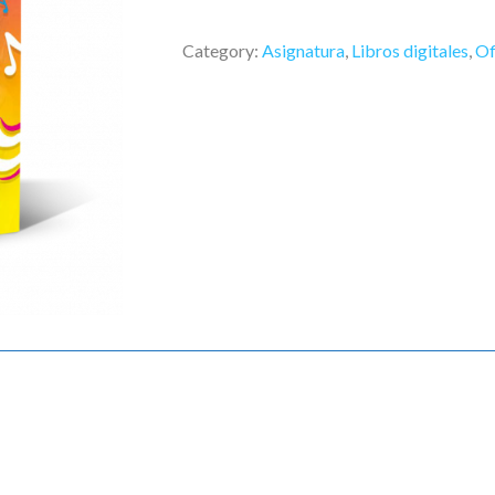
Category:
Asignatura
,
Libros digitales
,
Of