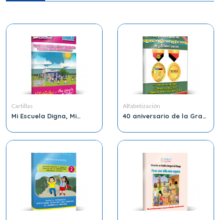
Cartillas
Alfabetización
Mi Escuela Digna, Mi
40 aniversario de la Gran
Escuela me Inspira en
Cruzada Nacional de
armonía con el Medio
Alfabetización
Ambiente