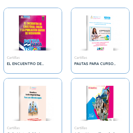
Cartillas
Cartillas
EL ENCUENTRO DE
PAUTAS PARA CURSO
CRISTÓBAL COLÓN Y LA
BÁSICO DE CHINO
POBLACIÓN CARIBE DE
MANDARIN ENFOQUE
NICARAGUA
COMUNICATIVO
Cartillas
Cartillas