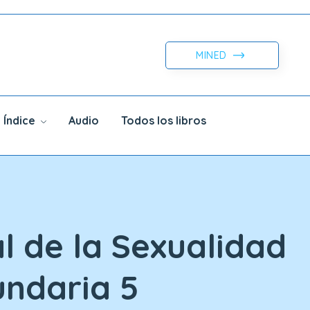
MINED
Índice
Audio
Todos los libros
l de la Sexualidad
undaria 5