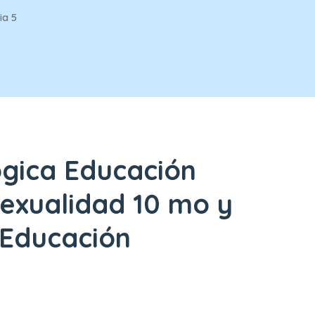
ia 5
ógica Educación
Sexualidad 10 mo y
 Educación