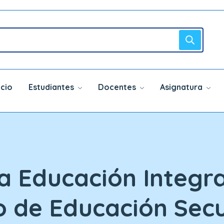
icio
Estudiantes
Docentes
Asignatura
a Educación Integra
o de Educación Sec