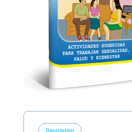
Description