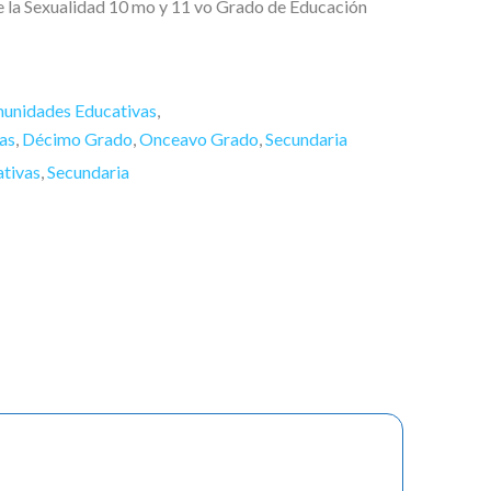
e la Sexualidad 10 mo y 11 vo Grado de Educación
munidades Educativas
,
as
,
Décimo Grado
,
Onceavo Grado
,
Secundaria
ativas
,
Secundaria