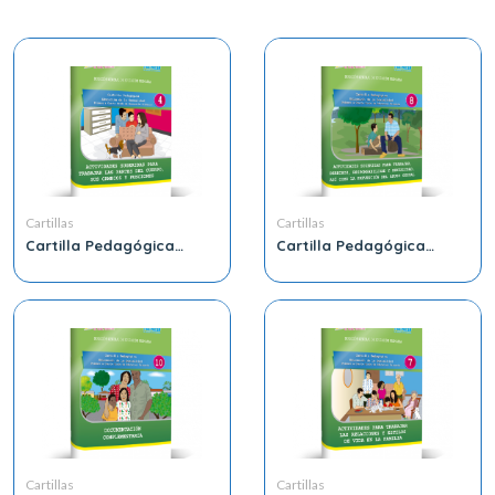
Cartillas
Cartillas
Cartilla Pedagógica
Cartilla Pedagógica
Educación Integral de la
Educación Integral de la
Sexualidad Primero a
Sexualidad Primero a
Cuarto Grado de
Cuarto Grado de
Educación Primaria 4
Educación Primaria 8
Cartillas
Cartillas