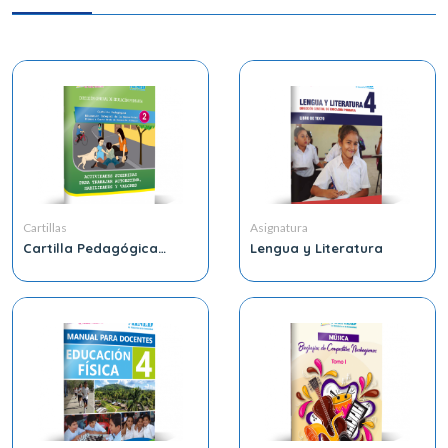
Cartillas
Asignatura
Cartilla Pedagógica
Lengua y Literatura
Educación Integral de la
Sexualidad Primero a
Cuarto Grado de
Educación Primaria 2