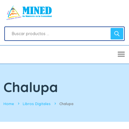
Chalupa
Home
Libros Digitales
Chalupa