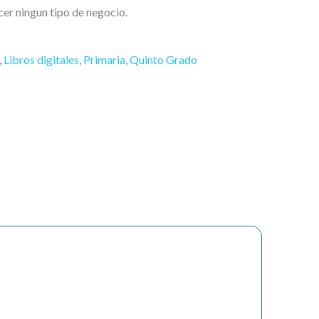
acer ningun tipo de negocio.
,
Libros digitales
,
Primaria
,
Quinto Grado