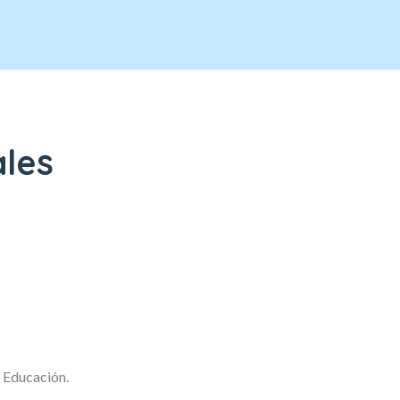
ales
 Educación.