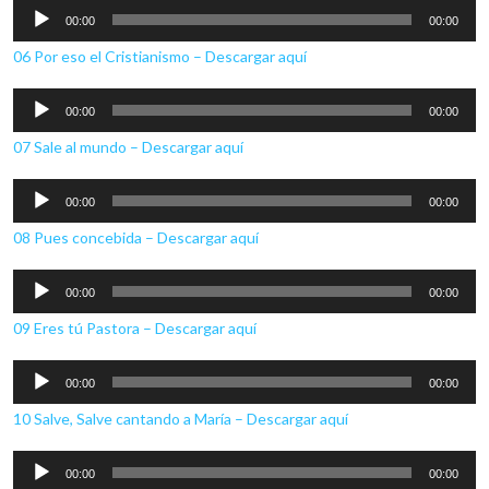
Reproductor
00:00
00:00
de
06 Por eso el Cristianismo – Descargar aquí
audio
Reproductor
00:00
00:00
de
07 Sale al mundo – Descargar aquí
audio
Reproductor
00:00
00:00
de
08 Pues concebida – Descargar aquí
audio
Reproductor
00:00
00:00
de
09 Eres tú Pastora – Descargar aquí
audio
Reproductor
00:00
00:00
de
10 Salve, Salve cantando a María – Descargar aquí
audio
Reproductor
00:00
00:00