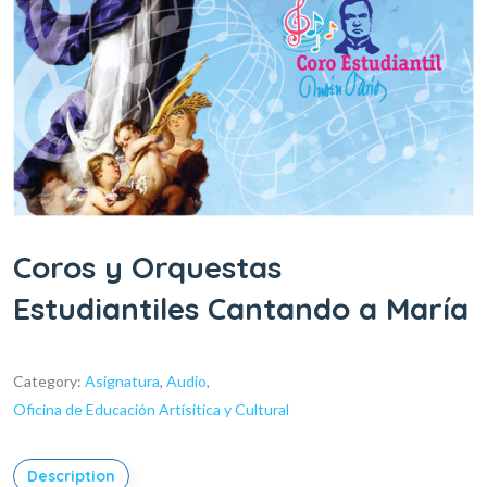
Coros y Orquestas
Estudiantiles Cantando a María
Category:
Asignatura
,
Audio
,
Oficina de Educación Artísitica y Cultural
Description