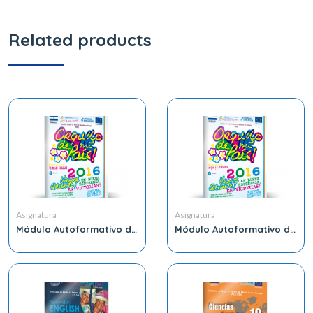
Related products
Asignatura
Asignatura
Módulo Autoformativo de
Módulo Autoformativo de
Ciencia Sociales 7th
Lengua y Literatura 7th
Grado
Grado