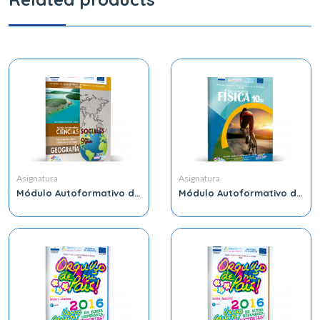
Asignatura
Asignatura
Módulo Autoformativo de
Módulo Autoformativo de
Ciencias Sociales 9no
Física 10mo Grado
Grado