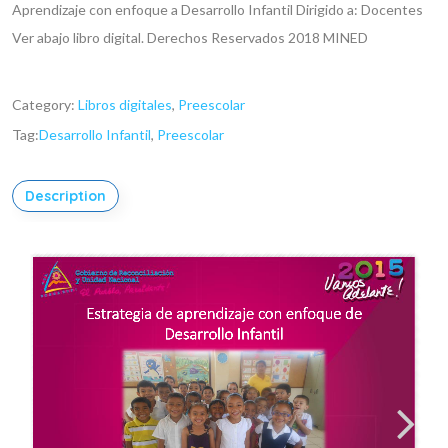
Aprendizaje con enfoque a Desarrollo Infantil
Dirigido a: Docentes
Ver abajo libro digital.
Derechos Reservados 2018 MINED
Category:
Libros digitales
,
Preescolar
Tag:
Desarrollo Infantil
,
Preescolar
Description