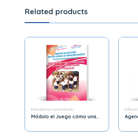
Related products
Educadoras Comunitarias
Educaci
Módulo el Juego cómo una
Agen
Estrategia de Aprendizaje
Maes
Inicial Preescolar