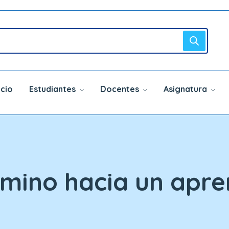
icio
Estudiantes
Docentes
Asignatura
amino hacia un apr