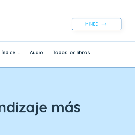
MINED
Índice
Audio
Todos los libros
endizaje más