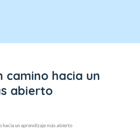
n camino hacia un
s abierto
o hacia un aprendizaje más abierto