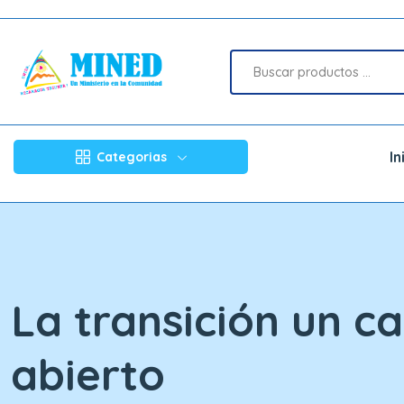
In
Categorias
La transición un c
abierto