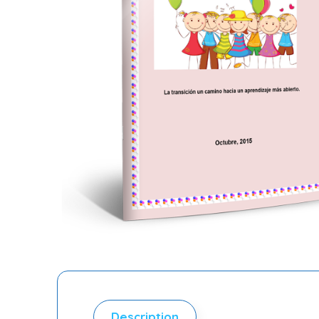
Description