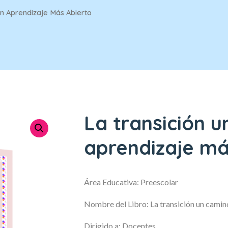
n Aprendizaje Más Abierto
La transición u
aprendizaje má
Área Educativa: Preescolar
Nombre del Libro: La transición un camin
Dirigido a: Docentes