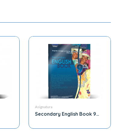
Asignatura
Secondary English Book 9
Grade
la de