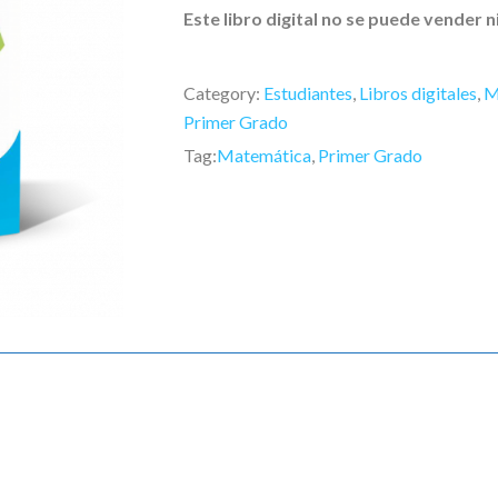
Este libro digital no se puede vender n
Category:
Estudiantes
,
Libros digitales
,
M
Primer Grado
Tag:
Matemática
,
Primer Grado