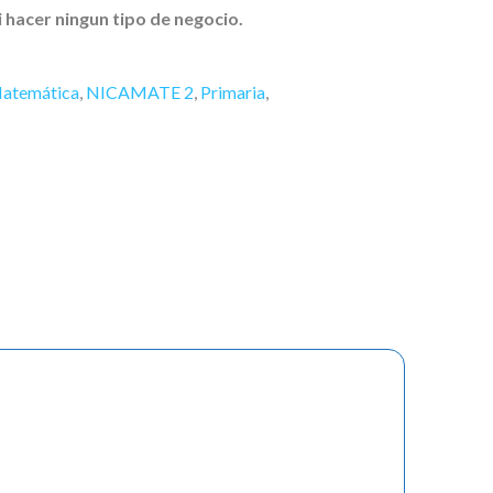
i hacer ningun tipo de negocio.
atemática
,
NICAMATE 2
,
Primaria
,