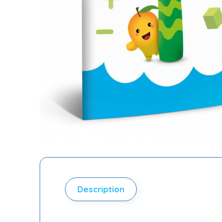
Description