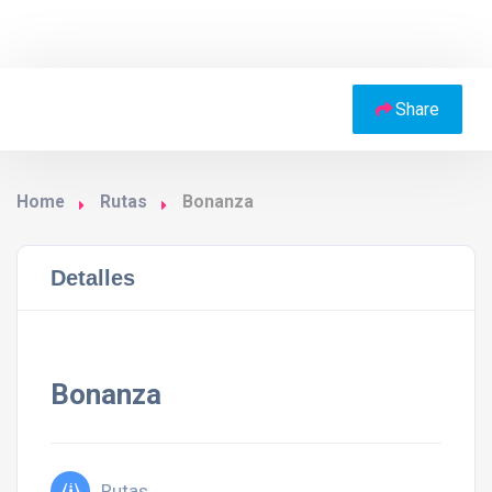
Share
Home
Rutas
Bonanza
Detalles
Bonanza
Rutas