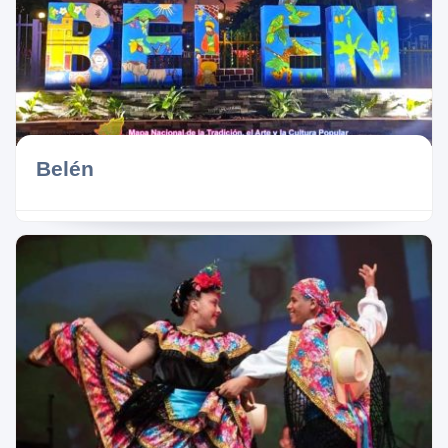
Belén