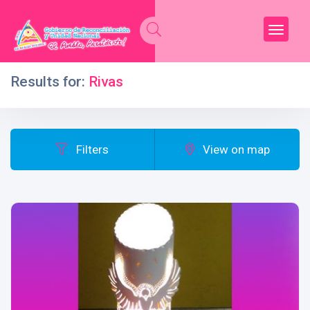
Results for:
Rivas
Filters
View on map