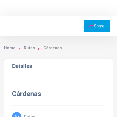
Share
Home
Rutas
Cárdenas
Detalles
Cárdenas
Rutas