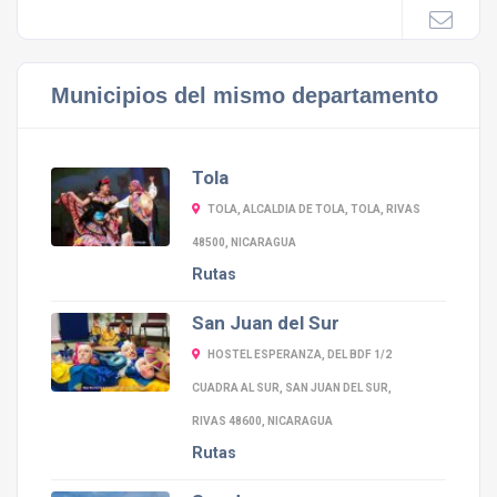
Municipios del mismo departamento
Tola
TOLA, ALCALDIA DE TOLA, TOLA, RIVAS
48500, NICARAGUA
Rutas
San Juan del Sur
HOSTEL ESPERANZA, DEL BDF 1/2
CUADRA AL SUR, SAN JUAN DEL SUR,
RIVAS 48600, NICARAGUA
Rutas