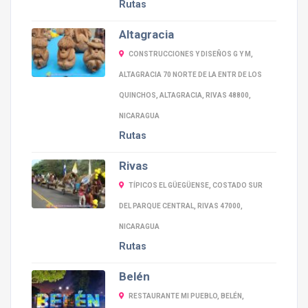
Rutas
Altagracia
CONSTRUCCIONES Y DISEÑOS G Y M,
ALTAGRACIA 70 NORTE DE LA ENTR DE LOS
QUINCHOS, ALTAGRACIA, RIVAS 48800,
NICARAGUA
Rutas
Rivas
TÍPICOS EL GÜEGÜENSE, COSTADO SUR
DEL PARQUE CENTRAL, RIVAS 47000,
NICARAGUA
Rutas
Belén
RESTAURANTE MI PUEBLO, BELÉN,