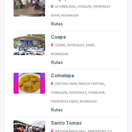
LA EMBAJADA, JUIGALPA, CHONTALES
55000, NICARAGUA
Rutas
Cuapa
CUAPA, CHONTALES, 56400,
NICARAGUA
Rutas
Comalapa
CENTRAL PARK, PARQUE CENTRAL,
COMALAPA, CHONTALES, COMALAPA,
CHONTALES 56500, NICARAGUA
Rutas
Santo Tomas
ANTIGUA BAR & GRILL, BANCENTRO 1/2