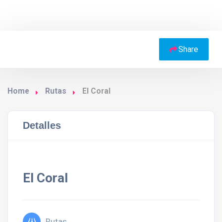
Share
Home
Rutas
El Coral
Detalles
El Coral
Rutas