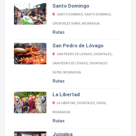
Santo Domingo
SANTO DOMINGO, SANTO DOMINGO,
CHONTALES 56800, NICARAGUA
Rutas
San Pedro de Lóvago
SAN PEDRO DE LÓVAGO, CHONTALES,
SAN PEDRO DE LÓVAGO, CHONTALES
56700, NICARAGUA
Rutas
La Libertad
LA LIBERTAD, CHONTALES, 56300,
NICARAGUA
Rutas
Juigalpa