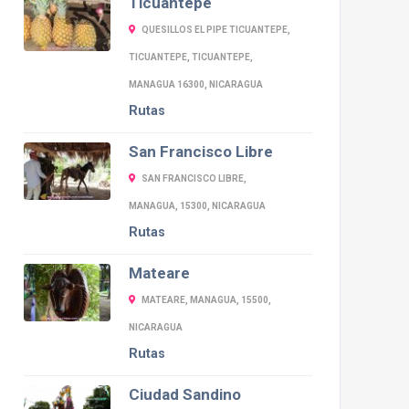
Ticuantepe
QUESILLOS EL PIPE TICUANTEPE,
TICUANTEPE, TICUANTEPE,
MANAGUA 16300, NICARAGUA
Rutas
San Francisco Libre
SAN FRANCISCO LIBRE,
MANAGUA, 15300, NICARAGUA
Rutas
Mateare
MATEARE, MANAGUA, 15500,
NICARAGUA
Rutas
Ciudad Sandino