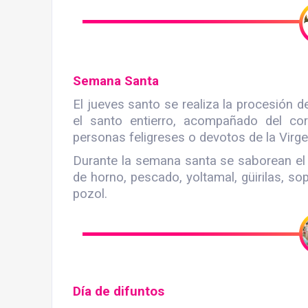
Semana Santa
El jueves santo se realiza la procesión del
el santo entierro, acompañado del cor
personas feligreses o devotos de la Virg
Durante la semana santa se saborean el t
de horno, pescado, yoltamal, güirilas, so
pozol.
Día de difuntos