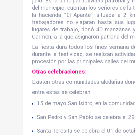
julio. Es la principal actividad patronal 
del municipio, cuentan los señores de la 
la hacienda “El Apante”, situada a 2 k
trabajadores no viajaran hasta sus lu
lugares de trabajo, donó 40 manzanas y
Carmen, a la que asignaron patrona del mu
La fiesta dura todos los fines semana del
durante la festividad, se realizan activid
procesión por las principales calles del m
Otras celebraciones
:
Existen otras comunidades aledañas dond
entre estas se celebran:
15 de mayo San Isidro, en la comunida
San Pedro y San Pablo se celebra el 29
Santa Teresita se celebra el 01 de octu