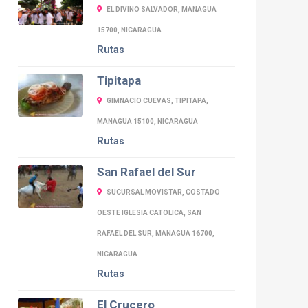
EL DIVINO SALVADOR, MANAGUA
15700, NICARAGUA
Rutas
Tipitapa
GIMNACIO CUEVAS, TIPITAPA,
MANAGUA 15100, NICARAGUA
Rutas
San Rafael del Sur
SUCURSAL MOVISTAR, COSTADO
OESTE IGLESIA CATOLICA, SAN
RAFAEL DEL SUR, MANAGUA 16700,
NICARAGUA
Rutas
El Crucero