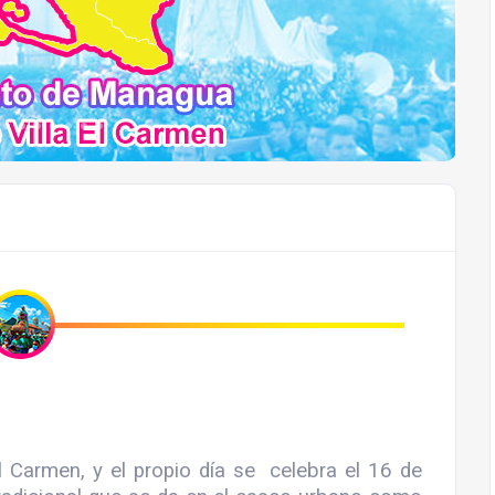
l Carmen, y el propio día se celebra el 16 de