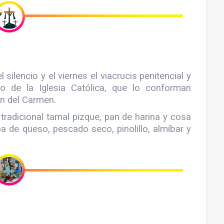
 silencio y el viernes el viacrucis penitencial y
o de la Iglesia Católica, que lo conforman
en del Carmen.
radicional tamal pizque, pan de harina y cosa
pa de queso, pescado seco, pinolillo, almíbar y