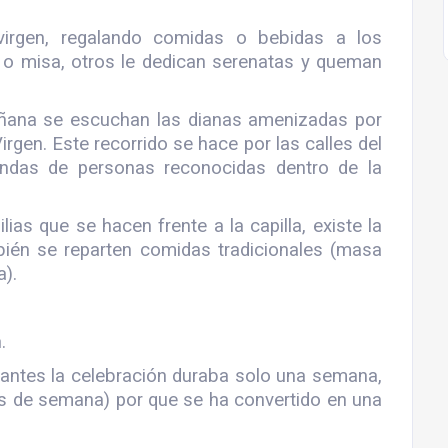
irgen, regalando comidas o bebidas a los
n o misa, otros le dedican serenatas y queman
mañana se escuchan las dianas amenizadas por
rgen. Este recorrido se hace por las calles del
iendas de personas reconocidas dentro de la
lias que se hacen frente a la capilla, existe la
mbién se reparten comidas tradicionales (masa
a).
.
antes la celebración duraba solo una semana,
es de semana) por que se ha convertido en una