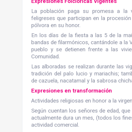
Expresiones Folclóricas Vigentes
La población paga su promesa a la v
feligreses que participan en la procesió
pólvora en su honor.
En los días de la fiesta a las 5 de la 
bandas de filarmónicos, cantándole a la Vi
pueblo y se detienen frente a las viv
Comunidad.
Las alboradas se realizan durante las vigi
tradición del palo lucio y mariachis; ta
de cazuela, nacatamal y la sabrosa chich
Expresiones en transformación
Actividades religiosas en honor a la virgen
Según cuentan los señores de edad, que 
actualmente dura un mes, (todos los fin
actividad comercial.