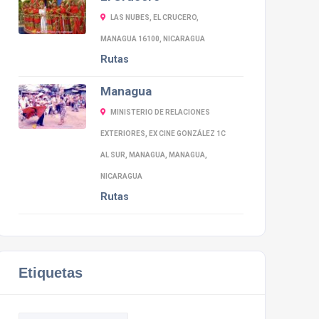
LAS NUBES, EL CRUCERO,
MANAGUA 16100, NICARAGUA
Rutas
Managua
MINISTERIO DE RELACIONES
EXTERIORES, EX CINE GONZÁLEZ 1C
AL SUR, MANAGUA, MANAGUA,
NICARAGUA
Rutas
Etiquetas