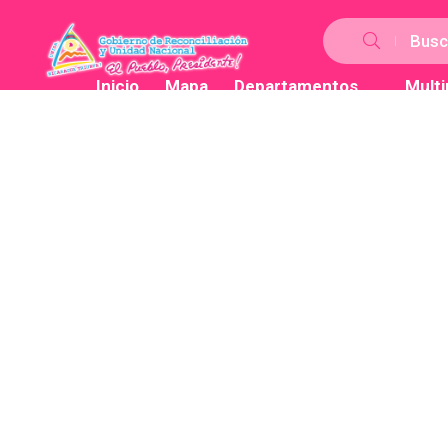
Busc
Inicio
Mapa
Departamentos
Mult