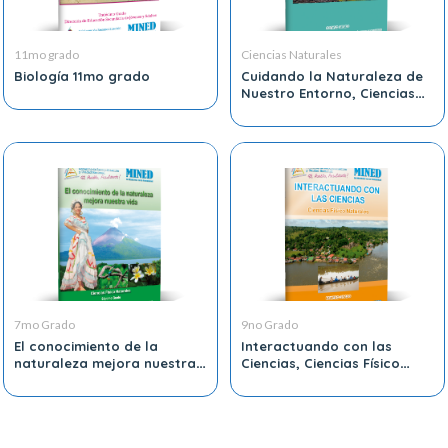
11mo grado
Ciencias Naturales
Biología 11mo grado
Cuidando la Naturaleza de
Nuestro Entorno, Ciencias
Físico, Naturales
7mo Grado
9no Grado
El conocimiento de la
Interactuando con las
naturaleza mejora nuestra
Ciencias, Ciencias Físico
vida
Naturales