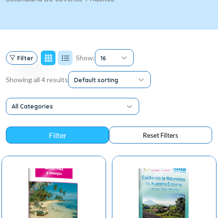
Show:
Filter
16
Showing all 4 results
Default sorting
All Categories