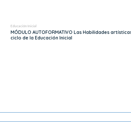
Educación Inicial
MÓDULO AUTOFORMATIVO Las Habilidades artísticas y psicomotoras para el desarrollo infantil en el II
ciclo de la Educación Inicial