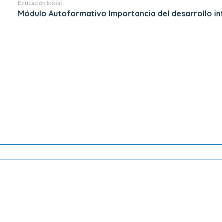
Educación Inicial
Módulo Autoformativo Importancia del desarrollo infant