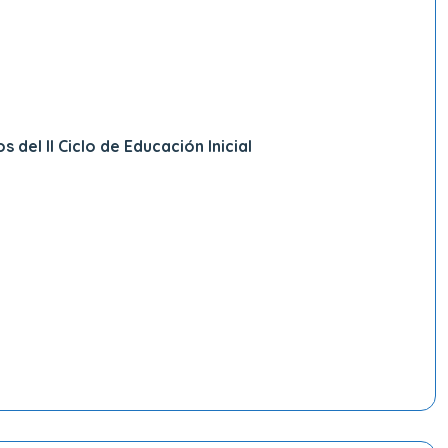
Neuroeducación y Desarrollo Integral de Niñas y Niños del II Ciclo de Educación Inicial