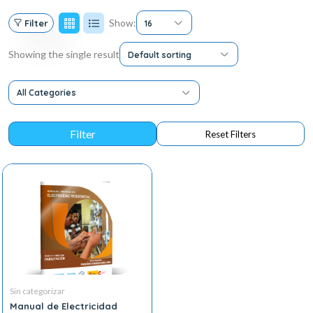
Show:
Filter
16
Showing the single result
Default sorting
All Categories
Sin categorizar
Manual de Electricidad