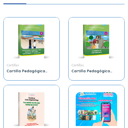
Cartillas
Cartillas
Cartilla Pedagógica
Cartilla Pedagógica
Educación Integral de la
Educación Integral de la
Sexualidad Primero a
Sexualidad Primero a
Cuarto Grado de
Cuarto Grado de
Educación Primaria 6
Educación Primaria 10