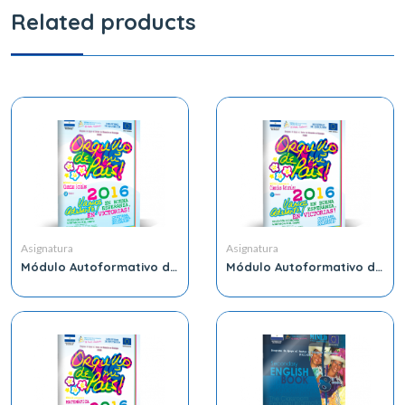
Related products
Asignatura
Asignatura
Módulo Autoformativo de
Módulo Autoformativo de
Ciencia Sociales 8vo
Ciencia Naturales 7mo
Grado
Grado