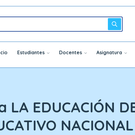
icio
Estudiantes
Docentes
Asignatura
ica LA EDUCACIÓN D
UCATIVO NACIONAL