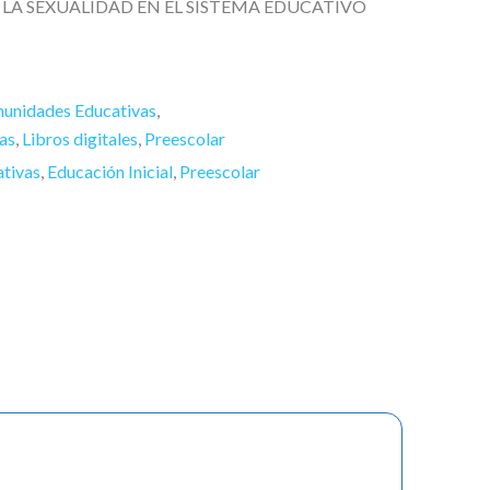
DE LA SEXUALIDAD EN EL SISTEMA EDUCATIVO
munidades Educativas
,
as
,
Libros digitales
,
Preescolar
ativas
,
Educación Inicial
,
Preescolar