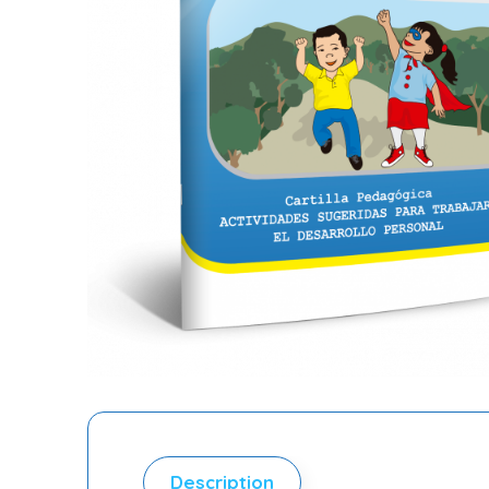
Description