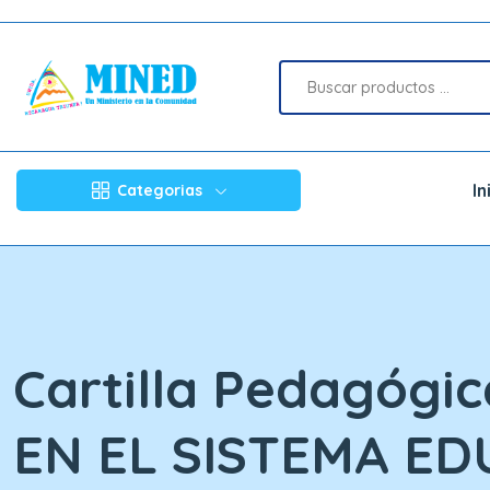
In
Categorias
Cartilla Pedagóg
EN EL SISTEMA ED