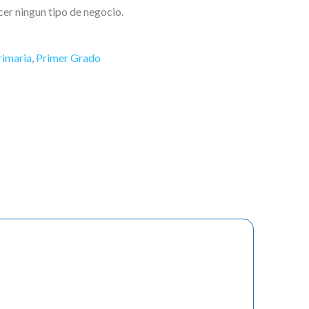
acer ningun tipo de negocio.
rimaria
,
Primer Grado