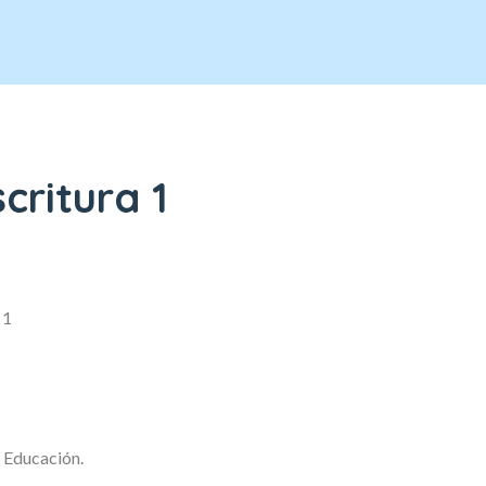
critura 1
 1
 Educación.