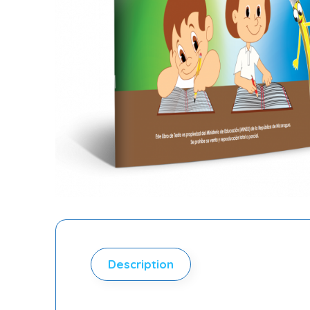
Description