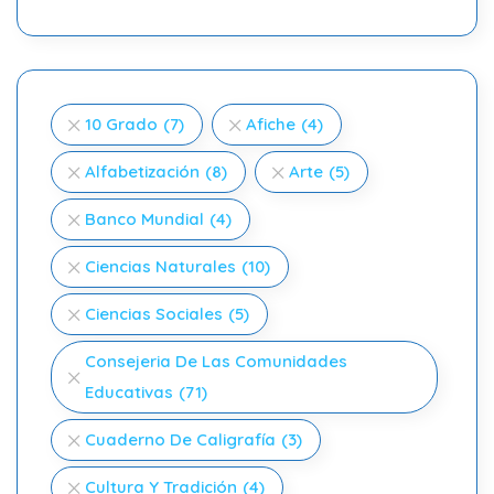
10 Grado
(7)
Afiche
(4)
Alfabetización
(8)
Arte
(5)
Banco Mundial
(4)
Ciencias Naturales
(10)
Ciencias Sociales
(5)
Consejeria De Las Comunidades
Educativas
(71)
Cuaderno De Caligrafía
(3)
Cultura Y Tradición
(4)