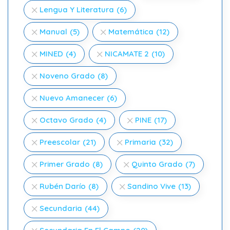
Lengua Y Literatura
(6)
Manual
(5)
Matemática
(12)
MINED
(4)
NICAMATE 2
(10)
Noveno Grado
(8)
Nuevo Amanecer
(6)
Octavo Grado
(4)
PINE
(17)
Preescolar
(21)
Primaria
(32)
Primer Grado
(8)
Quinto Grado
(7)
Rubén Darío
(8)
Sandino Vive
(13)
Secundaria
(44)