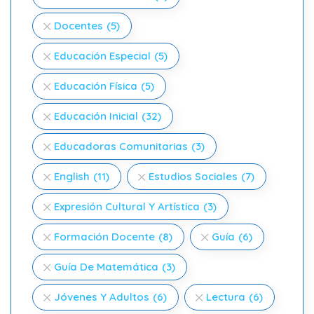
Docentes
(5)
Educación Especial
(5)
Educación Física
(5)
Educación Inicial
(32)
Educadoras Comunitarias
(3)
English
(11)
Estudios Sociales
(7)
Expresión Cultural Y Artística
(3)
Formación Docente
(8)
Guía
(6)
Guía De Matemática
(3)
Jóvenes Y Adultos
(6)
Lectura
(6)