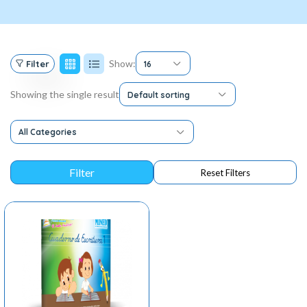
Show:
Filter
16
Showing the single result
Default sorting
All Categories