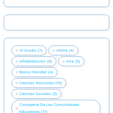
10 Grado
(7)
Afiche
(4)
Alfabetización
(8)
Arte
(5)
Banco Mundial
(4)
Ciencias Naturales
(10)
Ciencias Sociales
(5)
Consejeria De Las Comunidades
Educativas
(71)