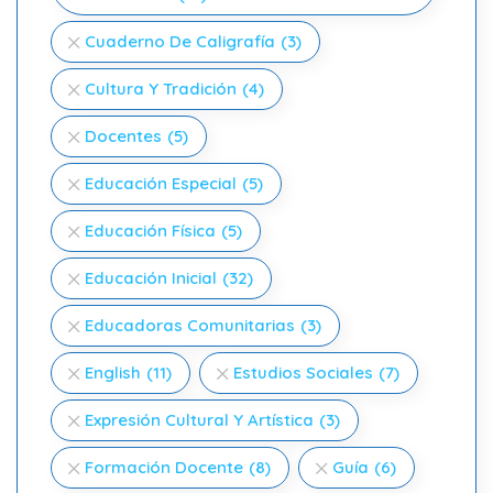
Cuaderno De Caligrafía
(3)
Cultura Y Tradición
(4)
Docentes
(5)
Educación Especial
(5)
Educación Física
(5)
Educación Inicial
(32)
Educadoras Comunitarias
(3)
English
(11)
Estudios Sociales
(7)
Expresión Cultural Y Artística
(3)
Formación Docente
(8)
Guía
(6)