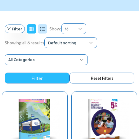
Show:
Filter
16
Showing all 6 results
Default sorting
All Categories