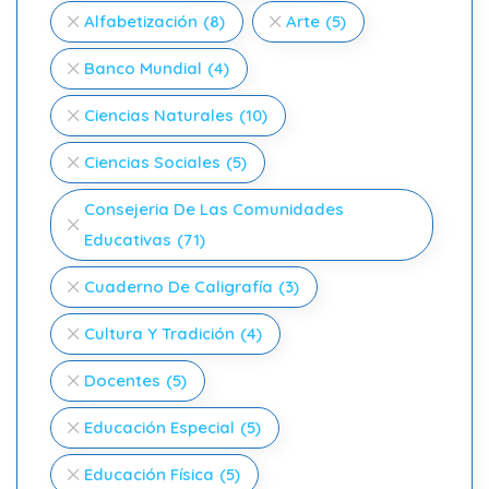
Alfabetización
(8)
Arte
(5)
Banco Mundial
(4)
Ciencias Naturales
(10)
Ciencias Sociales
(5)
Consejeria De Las Comunidades
Educativas
(71)
Cuaderno De Caligrafía
(3)
Cultura Y Tradición
(4)
Docentes
(5)
Educación Especial
(5)
Educación Física
(5)