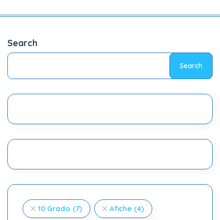
Search
Search
10 Grado
(7)
Afiche
(4)