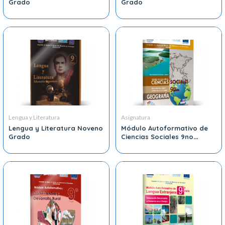
Grado
Grado
Lengua y Literatura
Asignatura
Lengua y Literatura Noveno
Módulo Autoformativo de
Grado
Ciencias Sociales 9no
Grado