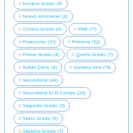
Noveno Grado
(8)
Nuevo Amanecer
(6)
Octavo Grado
(4)
PINE
(17)
Preescolar
(21)
Primaria
(32)
Primer Grado
(8)
Quinto Grado
(7)
Rubén Darío
(8)
Sandino Vive
(13)
Secundaria
(44)
Secundaria En El Campo
(20)
Segundo Grado
(5)
Sexto Grado
(5)
Séptimo Grado
(7)