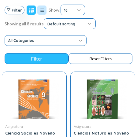
Show:
Filter
16
Showing all 8 results
Default sorting
All Categories
Asignatura
Asignatura
Ciencia Sociales Noveno
Ciencias Naturales Noveno