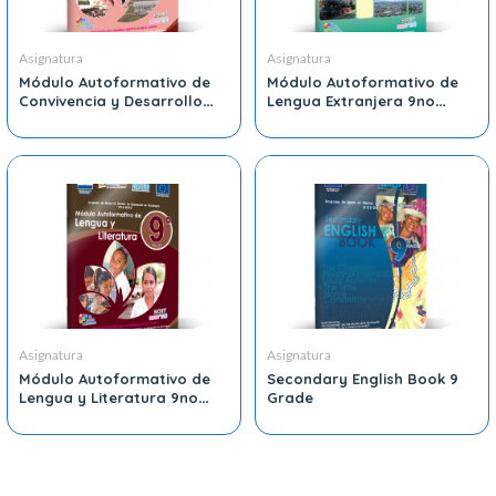
Asignatura
Asignatura
Módulo Autoformativo de
Módulo Autoformativo de
Convivencia y Desarrollo
Lengua Extranjera 9no
Rural 9no Grado
Grado
Asignatura
Asignatura
Módulo Autoformativo de
Secondary English Book 9
Lengua y Literatura 9no
Grade
Grado