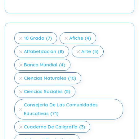
10 Grado
(7)
Afiche
(4)
Alfabetización
(8)
Arte
(5)
Banco Mundial
(4)
Ciencias Naturales
(10)
Ciencias Sociales
(5)
Consejeria De Las Comunidades
Educativas
(71)
Cuaderno De Caligrafía
(3)