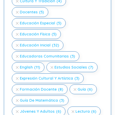
Cultura Y Tradición
(4)
Docentes
(5)
Educación Especial
(5)
Educación Física
(5)
Educación Inicial
(32)
Educadoras Comunitarias
(3)
English
(11)
Estudios Sociales
(7)
Expresión Cultural Y Artística
(3)
Formación Docente
(8)
Guía
(6)
Guía De Matemática
(3)
Jóvenes Y Adultos
(6)
Lectura
(6)