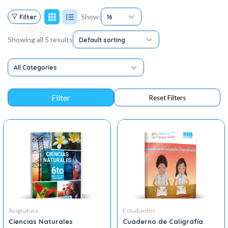
Show:
Filter
16
Showing all 5 results
Default sorting
All Categories
Asignatura
Estudiantes
Ciencias Naturales
Cuaderno de Caligrafía