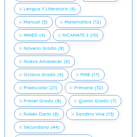
Lengua Y Literatura
(6)
Manual
(5)
Matemática
(12)
MINED
(4)
NICAMATE 2
(10)
Noveno Grado
(8)
Nuevo Amanecer
(6)
Octavo Grado
(4)
PINE
(17)
Preescolar
(21)
Primaria
(32)
Primer Grado
(8)
Quinto Grado
(7)
Rubén Darío
(8)
Sandino Vive
(13)
Secundaria
(44)