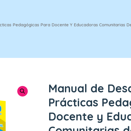
cticas Pedagógicas Para Docente Y Educadoras Comunitarias De 
Manual de Desa
Prácticas Peda
Docente y Edu
Comunitarias de