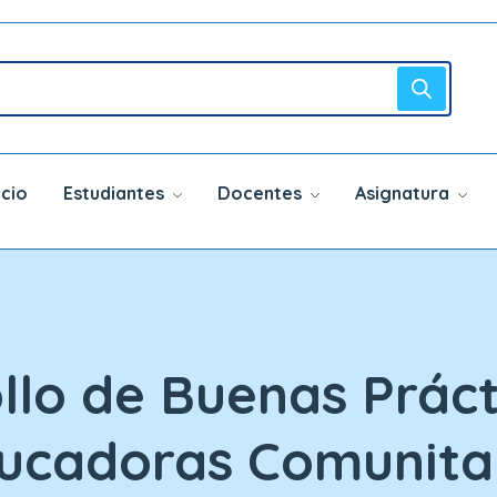
icio
Estudiantes
Docentes
Asignatura
llo de Buenas Prác
ucadoras Comunitar