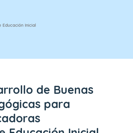
Educación Inicial
rrollo de Buenas
gógicas para
cadoras
 Educación Inicial