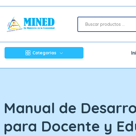
In
Categorias
Manual de Desarro
para Docente y Ed