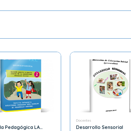
s
Docentes
lla Pedagógica LA
Desarrollo Sensorial