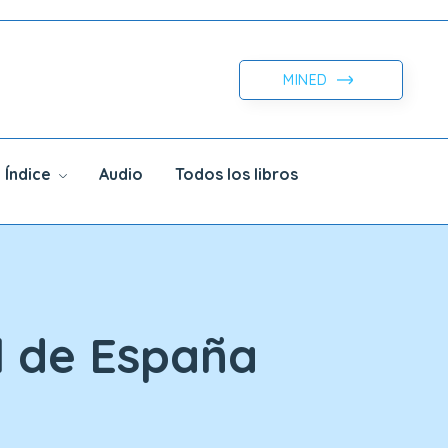
MINED
Índice
Audio
Todos los libros
l de España