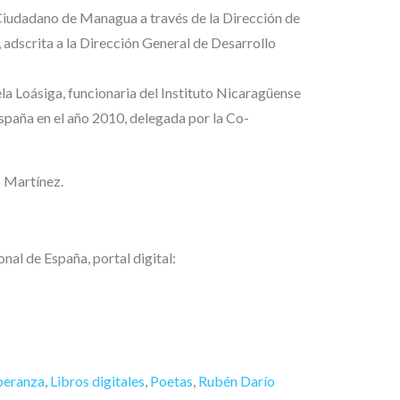
Ciudadano de Managua a través de la Dirección de
 adscrita a la Dirección General de Desarrollo
a Loásiga, funcionaria del Instituto Nicaragüense
spaña en el año 2010, delegada por la Co-
o Martínez.
nal de España, portal digital:
peranza
,
Libros digitales
,
Poetas
,
Rubén Darío