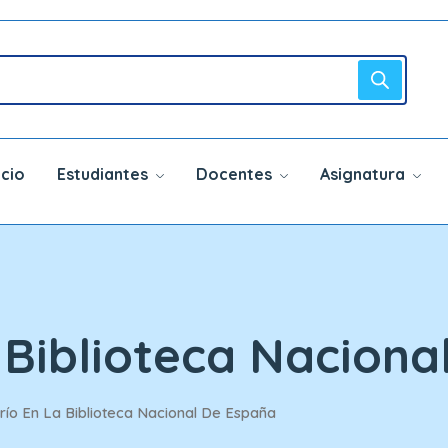
icio
Estudiantes
Docentes
Asignatura
 Biblioteca Naciona
ío En La Biblioteca Nacional De España