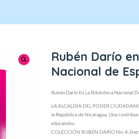
Rubén Darío en
Nacional de E
Rubén Darío En La Biblioteca Nacional D
LA ALCALDÍA DEL PODER CIUDADANO col
la República de Nicaragua. Una contribuc
educandos.
COLECCIÓN RUBÉN DARÍO No. 4, Ener