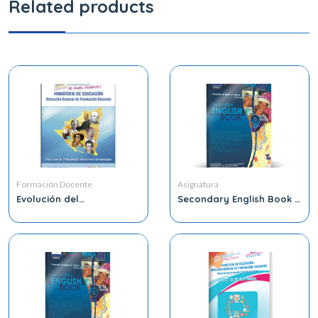
Related products
Formación Docente
Asignatura
Evolución del
Secondary English Book 9
Pensamiento Pedagógico
Grade
de Nicaragua