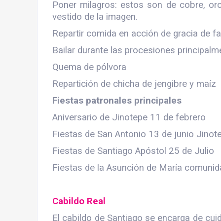
Poner milagros: estos son de cobre, oro
vestido de la imagen.
Repartir comida en acción de gracia de f
Bailar durante las procesiones principalm
Quema de pólvora
Repartición de chicha de jengibre y maíz
Fiestas patronales principales
Aniversario de Jinotepe 11 de febrero
Fiestas de San Antonio 13 de junio Jinot
Fiestas de Santiago Apóstol 25 de Julio
Fiestas de la Asunción de María comunid
Cabildo Real
El cabildo de Santiago se encarga de cuida