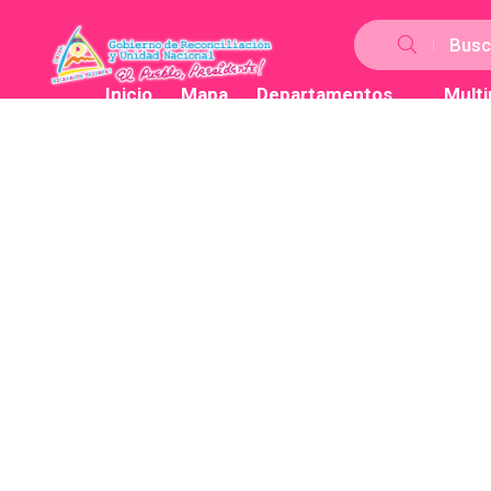
Busc
Inicio
Mapa
Departamentos
Mult