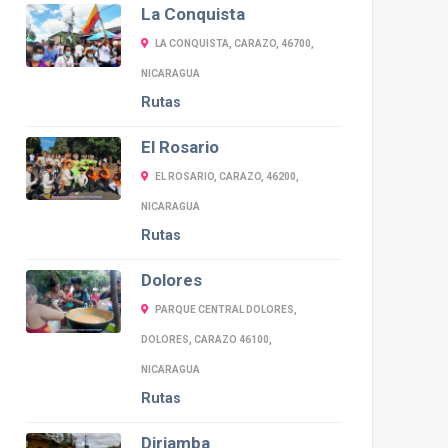
La Conquista
LA CONQUISTA, CARAZO, 46700,
NICARAGUA
Rutas
El Rosario
EL ROSARIO, CARAZO, 46200,
NICARAGUA
Rutas
Dolores
PARQUE CENTRAL DOLORES,
DOLORES, CARAZO 46100,
NICARAGUA
Rutas
Diriamba