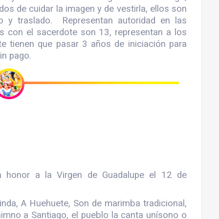
s de cuidar la imagen y de vestirla, ellos son
do y traslado. Representan autoridad en las
es con el sacerdote son 13, representan a los
te tienen que pasar 3 años de iniciación para
in pago.
n honor a la Virgen de Guadalupe el 12 de
linda, A Huehuete, Son de marimba tradicional,
imno a Santiago, el pueblo la canta unísono o