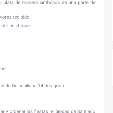
, plata de manera simbólica de una parte del
avores recibido
ente en el tope
epe
ad de Güisquiliapa 14 de agosto
r y ordenar las fiestas religiosas de Santiago,