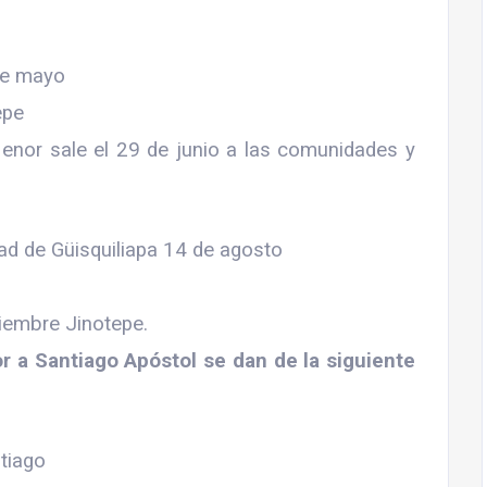
de mayo
epe
enor sale el 29 de junio a las comunidades y
ad de Güisquiliapa 14 de agosto
iembre Jinotepe.
or a Santiago Apóstol se dan de la siguiente
ntiago