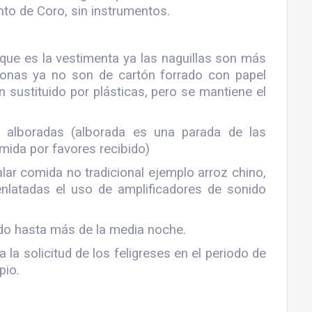
nto de Coro, sin instrumentos.
 que es la vestimenta ya las naguillas son más
ronas ya no son de cartón forrado con papel
han sustituido por plásticas, pero se mantiene el
 alboradas (alborada es una parada de las
mida por favores recibido)
lar comida no tradicional ejemplo arroz chino,
enlatadas el uso de amplificadores de sonido
ido hasta más de la media noche.
la solicitud de los feligreses en el periodo de
pio.