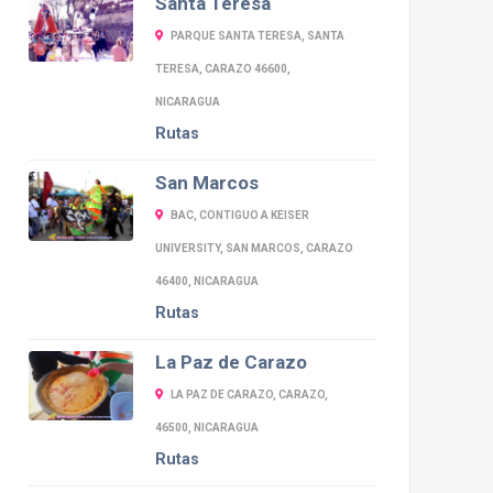
Santa Teresa
PARQUE SANTA TERESA, SANTA
TERESA, CARAZO 46600,
NICARAGUA
Rutas
San Marcos
BAC, CONTIGUO A KEISER
UNIVERSITY, SAN MARCOS, CARAZO
46400, NICARAGUA
Rutas
La Paz de Carazo
LA PAZ DE CARAZO, CARAZO,
46500, NICARAGUA
Rutas