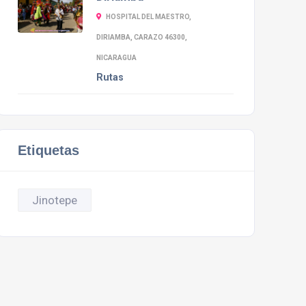
HOSPITAL DEL MAESTRO,
DIRIAMBA, CARAZO 46300,
NICARAGUA
Rutas
Etiquetas
Jinotepe