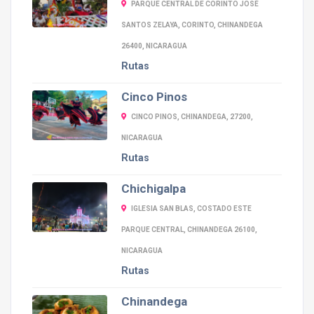
PARQUE CENTRAL DE CORINTO JOSÉ
SANTOS ZELAYA, CORINTO, CHINANDEGA
26400, NICARAGUA
Rutas
Cinco Pinos
CINCO PINOS, CHINANDEGA, 27200,
NICARAGUA
Rutas
Chichigalpa
IGLESIA SAN BLAS, COSTADO ESTE
PARQUE CENTRAL, CHINANDEGA 26100,
NICARAGUA
Rutas
Chinandega