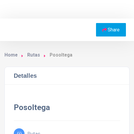
Share
Home
Rutas
Posoltega
Detalles
Posoltega
Rutas