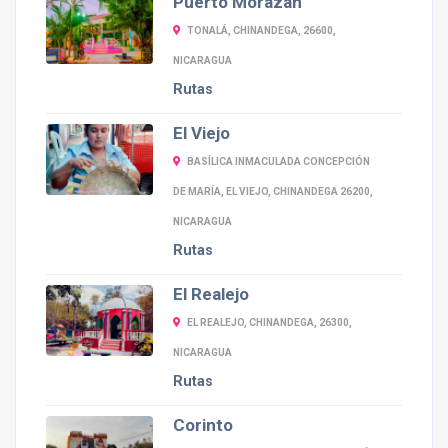
Puerto Morazán
TONALÁ, CHINANDEGA, 26600,
NICARAGUA
Rutas
El Viejo
BASÍLICA INMACULADA CONCEPCIÓN
DE MARÍA, EL VIEJO, CHINANDEGA 26200,
NICARAGUA
Rutas
El Realejo
EL REALEJO, CHINANDEGA, 26300,
NICARAGUA
Rutas
Corinto