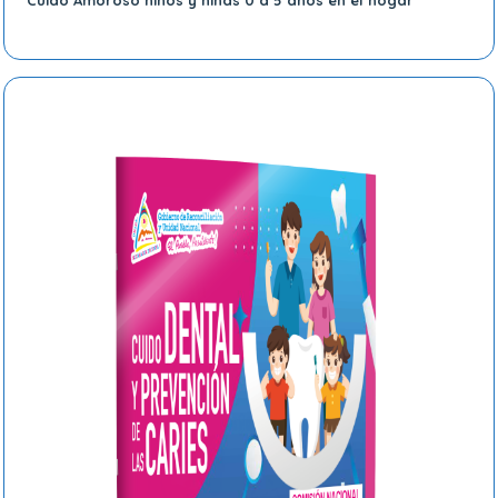
Cuido Amoroso niños y niñas 0 a 5 años en el hogar