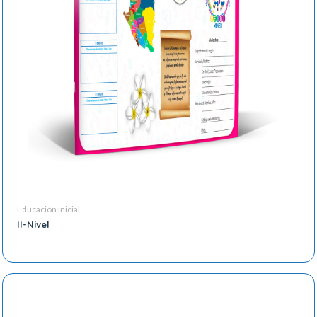
Educación Inicial
II-Nivel