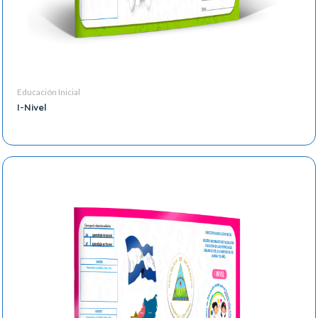
Educación Inicial
I-Nivel