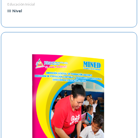
Educación Inicial
III Nivel