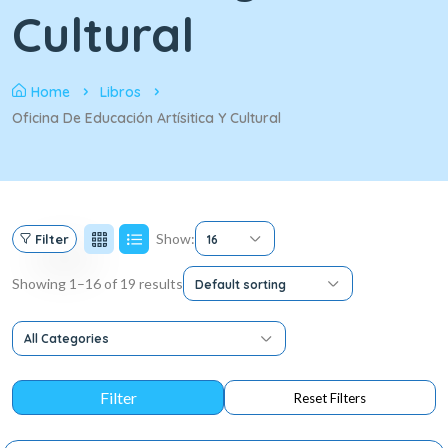
Cultural
Home
Libros
Oficina De Educación Artísitica Y Cultural
Show:
Filter
16
Showing 1–16 of 19 results
Default sorting
All Categories