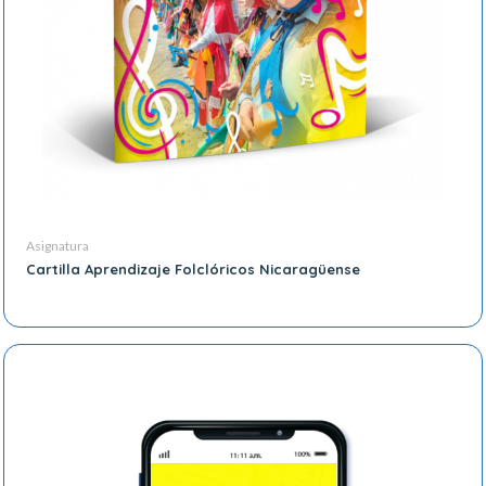
Asignatura
Cartilla Aprendizaje Folclóricos Nicaragüense