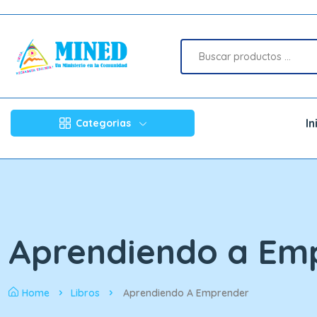
In
Categorias
Aprendiendo a Em
Home
Libros
Aprendiendo A Emprender