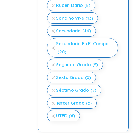
Rubén Darío
(8)
Sandino Vive
(13)
Secundaria
(44)
Secundaria En El Campo
(20)
Segundo Grado
(5)
Sexto Grado
(5)
Séptimo Grado
(7)
Tercer Grado
(5)
UTED
(6)