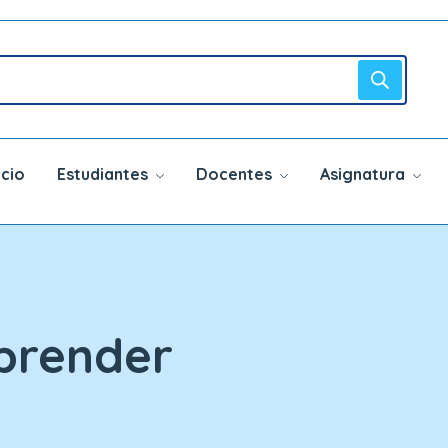
icio
Estudiantes
Docentes
Asignatura
prender