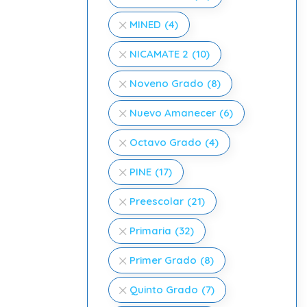
MINED
(4)
NICAMATE 2
(10)
Noveno Grado
(8)
Nuevo Amanecer
(6)
Octavo Grado
(4)
PINE
(17)
Preescolar
(21)
Primaria
(32)
Primer Grado
(8)
Quinto Grado
(7)