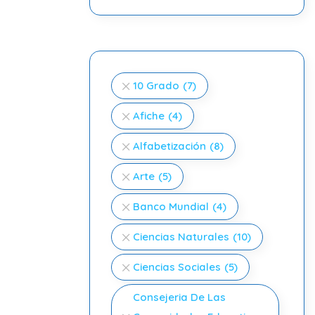
10 Grado
(7)
Afiche
(4)
Alfabetización
(8)
Arte
(5)
Banco Mundial
(4)
Ciencias Naturales
(10)
Ciencias Sociales
(5)
Consejeria De Las