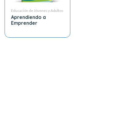
Educación de Jóvenes y Adultos
Aprendiendo a
Emprender