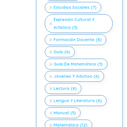
Estudios Sociales
(7)
Expresión Cultural Y
Artística
(3)
Formación Docente
(8)
Guía
(6)
Guía De Matemática
(3)
Jóvenes Y Adultos
(6)
Lectura
(6)
Lengua Y Literatura
(6)
Manual
(5)
Matemática
(12)