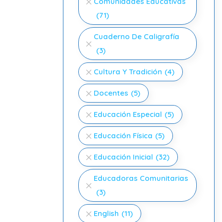
Comunidades Educativas
(71)
Cuaderno De Caligrafía
(3)
Cultura Y Tradición
(4)
Docentes
(5)
Educación Especial
(5)
Educación Física
(5)
Educación Inicial
(32)
Educadoras Comunitarias
(3)
English
(11)