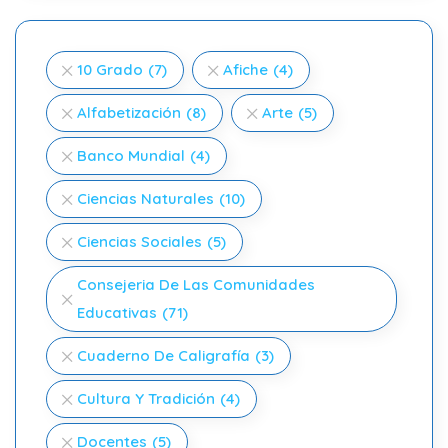
10 Grado
(7)
Afiche
(4)
Alfabetización
(8)
Arte
(5)
Banco Mundial
(4)
Ciencias Naturales
(10)
Ciencias Sociales
(5)
Consejeria De Las Comunidades
Educativas
(71)
Cuaderno De Caligrafía
(3)
Cultura Y Tradición
(4)
Docentes
(5)