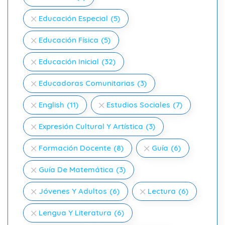
Educación Especial
(5)
Educación Física
(5)
Educación Inicial
(32)
Educadoras Comunitarias
(3)
English
(11)
Estudios Sociales
(7)
Expresión Cultural Y Artística
(3)
Formación Docente
(8)
Guía
(6)
Guía De Matemática
(3)
Jóvenes Y Adultos
(6)
Lectura
(6)
Lengua Y Literatura
(6)