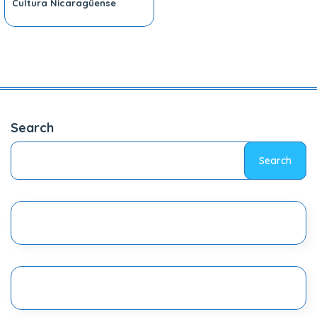
Cultura Nicaragüense
Search
Search