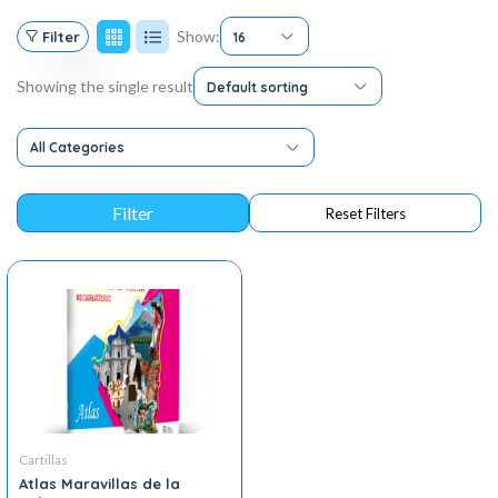
Show:
Filter
16
Showing the single result
Default sorting
All Categories
Cartillas
Atlas Maravillas de la