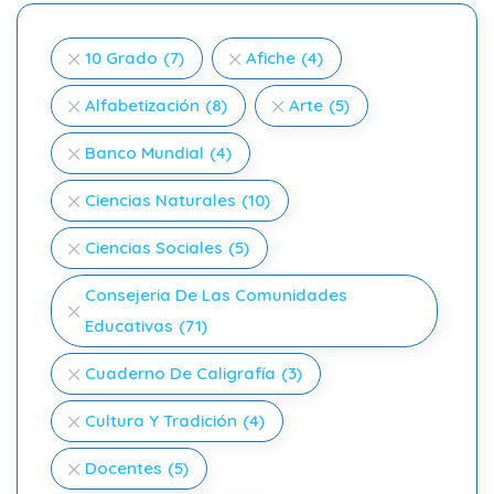
10 Grado
(7)
Afiche
(4)
Alfabetización
(8)
Arte
(5)
Banco Mundial
(4)
Ciencias Naturales
(10)
Ciencias Sociales
(5)
Consejeria De Las Comunidades
Educativas
(71)
Cuaderno De Caligrafía
(3)
Cultura Y Tradición
(4)
Docentes
(5)