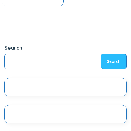
Search
Search