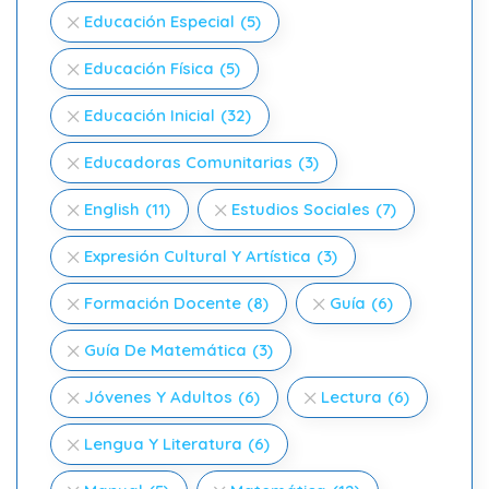
Educación Especial
(5)
Educación Física
(5)
Educación Inicial
(32)
Educadoras Comunitarias
(3)
English
(11)
Estudios Sociales
(7)
Expresión Cultural Y Artística
(3)
Formación Docente
(8)
Guía
(6)
Guía De Matemática
(3)
Jóvenes Y Adultos
(6)
Lectura
(6)
Lengua Y Literatura
(6)